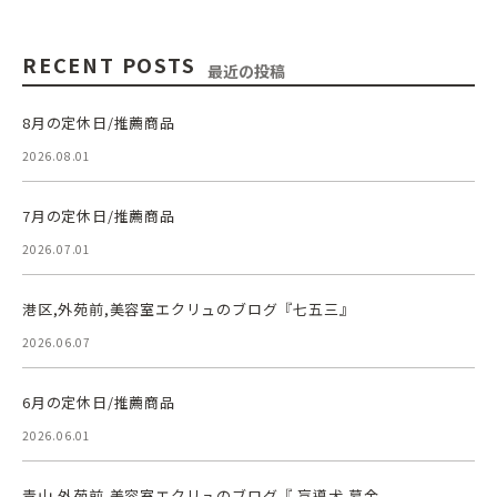
RECENT POSTS
最近の投稿
8月の定休日/推薦商品
2026.08.01
7月の定休日/推薦商品
2026.07.01
港区,外苑前,美容室エクリュのブログ『七五三』
2026.06.07
6月の定休日/推薦商品
2026.06.01
青山,外苑前,美容室エクリュのブログ『 盲導犬,募金