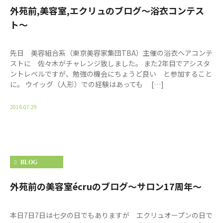
外苑前,美容室,エクリュのブログ〜浴衣コンテス
ト〜
先日 美容組合系（東京美容家集団TBA）主催の浴衣ヘアコンテ
ストに 佐々木がチャレンジ致しました。 また2年目でアシスタ
ントレベルですが、勉強の機会にちょうど良い と参加すること
に。 ウイッグ（人形）での経験はあっても […]
2016.07.29
BLOG
外苑前の美容室écruのブログ〜サロン17周年〜
本日7日7日は七夕の日でもありますが エクリュオープンの日で