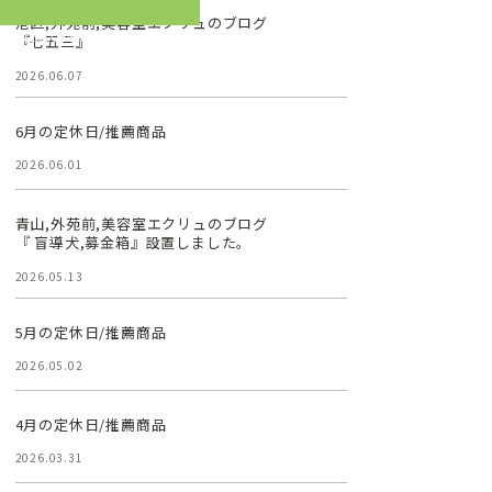
港区,外苑前,美容室エクリュのブログ
%9C%E6%B4%A5%E7%BE%8E
『七五三』
2026.06.07
6月の定休日/推薦商品
2026.06.01
青山,外苑前,美容室エクリュのブログ
『 盲導犬,募金箱』設置しました。
2026.05.13
5月の定休日/推薦商品
2026.05.02
4月の定休日/推薦商品
2026.03.31