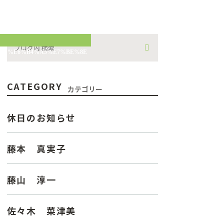
%9C%E6%B4%A5%E7%BE%8E
CATEGORY
カテゴリー
休日のお知らせ
藤本 真実子
藤山 淳一
佐々木 菜津美