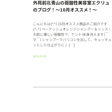
外苑前北青山の弱酸性美容室エクリュ
のブログ！〜10月オススメ！〜
こんにちは(^^) 10月オススメ商品のご紹介です
(^-^) ペーアッシュオレンジシャンプー＆リンス！
お肌に優しい弱酸性で、ナント!全身洗えます(￣
∇￣) シャンプーでハリコシを出して、キュッキュ
ッとした仕上がりに♩ […]
2016.10.03