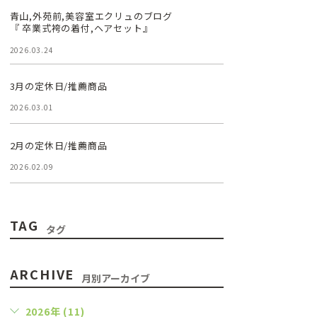
青山,外苑前,美容室エクリュのブログ
『 卒業式袴の着付,ヘアセット』
2026.03.24
3月の定休日/推薦商品
2026.03.01
2月の定休日/推薦商品
2026.02.09
TAG
タグ
ARCHIVE
月別アーカイブ
2026年 (11)