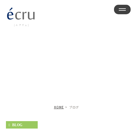
ブログ
HOME
ブログ
BLOG