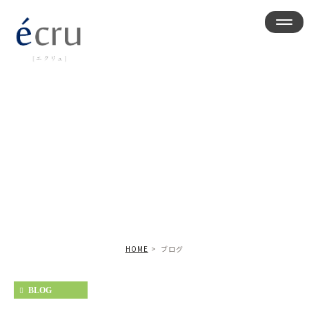
ブログ
HOME
ブログ
BLOG