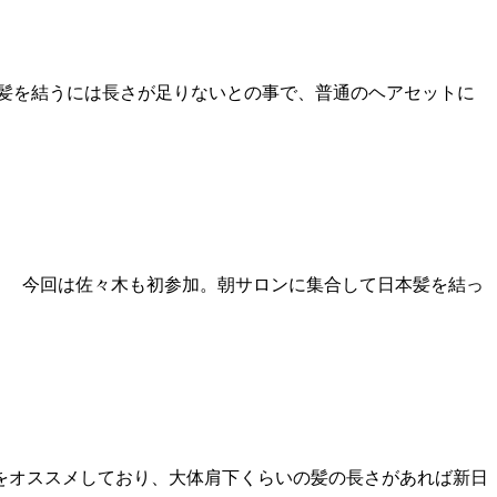
日本髪を結うには長さが足りないとの事で、普通のヘアセットに
。 今回は佐々木も初参加。朝サロンに集合して日本髪を結っ
髪をオススメしており、大体肩下くらいの髪の長さがあれば新日