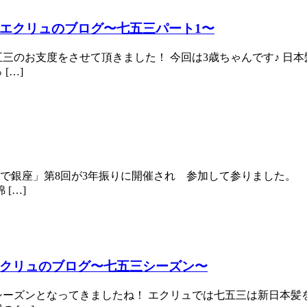
エクリュのブログ〜七五三パート1〜
五三のお支度をさせて頂きました！ 今回は3歳ちゃんです♪ 
[…]
ので銀座」第8回が3年振りに開催され 参加して参りました
[…]
クリュのブログ〜七五三シーズン〜
三シーズンとなってきましたね！ エクリュでは七五三は新日本