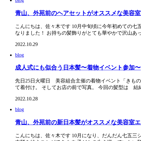
blog
青山、外苑前のヘアセットがオススメな美容室
こんにちは、佐々木です 10月中旬頃に今年初めての七
なりました！ お持ちの髪飾りがとても華やかで沢山あっ 
2022.10.29
blog
成人式にも似合う日本髪〜着物イベント参加〜
先日25日火曜日 美容組合主催の着物イベント「きも
て着付け。 そしてお店の前で写真。 今回の髪型は 結綿 
2022.10.28
blog
青山、外苑前の新日本髪がオススメな美容室エ
こんにちは、佐々木です 10月になり、だんだん七五