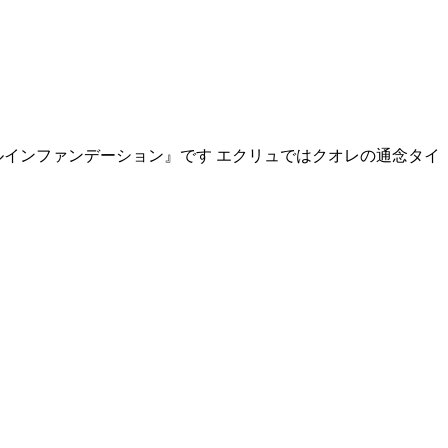
イルインファンデーション』です エクリュではクオレの通念タイ