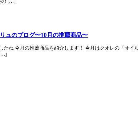
 […]
リュのブログ〜10月の推薦商品〜
ましたね 今月の推薦商品を紹介します！ 今月はクオレの『オ
…]