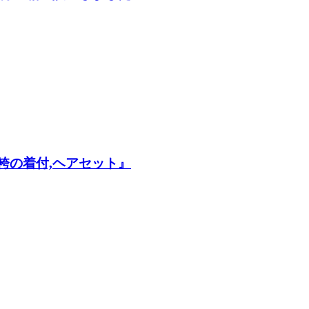
袴の着付,ヘアセット』