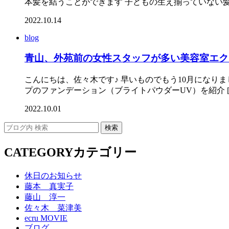
本髪を結うことができます 子どもの生え揃っていない髪の
2022.10.14
blog
青山、外苑前の女性スタッフが多い美容室エク
こんにちは、佐々木です♪ 早いものでもう10月になり
プのファンデーション（ブライトパウダーUV）を紹介 [
2022.10.01
CATEGORY
カテゴリー
休日のお知らせ
藤本 真実子
藤山 淳一
佐々木 菜津美
ecru MOVIE
ブログ