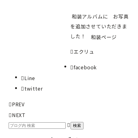
和装アルバムに お写真
を追加させていただきま
した！
和装ページ
エクリュ
facebook
Line
twitter
PREV
NEXT