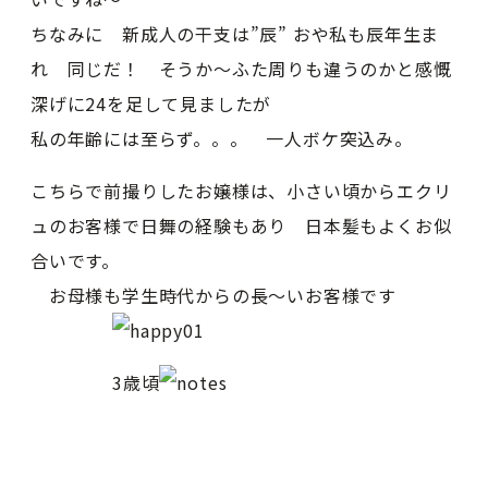
ちなみに 新成人の干支は”辰” おや私も辰年生ま
れ 同じだ！ そうか〜ふた周りも違うのかと感慨
深げに24を足して見ましたが
私の年齢には至らず。。。 一人ボケ突込み。
こちらで前撮りしたお嬢様は、小さい頃からエクリ
ュのお客様で日舞の経験もあり 日本髪もよくお似
合いです。
お母様も学生時代からの長〜いお客様です
3歳頃