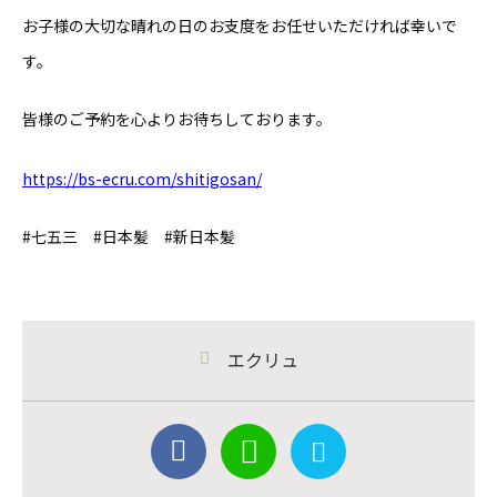
お子様の大切な晴れの日のお支度をお任せいただければ幸いで
す。
皆様のご予約を心よりお待ちしております。
https://bs-ecru.com/shitigosan/
#七五三 #日本髪 #新日本髪
エクリュ