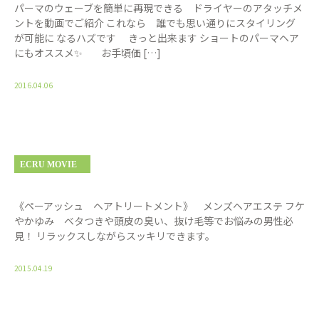
パーマのウェーブを簡単に再現できる ドライヤーのアタッチメ
ントを動画でご紹介 これなら 誰でも思い通りにスタイリング
が可能に なるハズです きっと出来ます ショートのパーマヘア
にもオススメ✨ お手頃価 […]
2016.04.06
ECRU MOVIE
《ペーアッシュ ヘアトリートメント》 メンズヘアエステ フケ
やかゆみ ベタつきや頭皮の臭い、抜け毛等でお悩みの男性必
見！ リラックスしながらスッキリできます。
2015.04.19