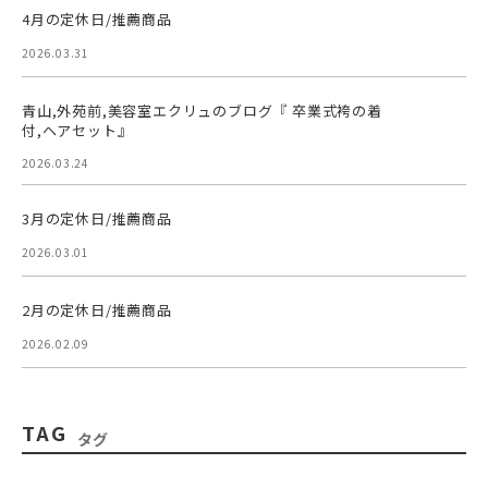
4月の定休日/推薦商品
2026.03.31
青山,外苑前,美容室エクリュのブログ『 卒業式袴の着
付,ヘアセット』
2026.03.24
3月の定休日/推薦商品
2026.03.01
2月の定休日/推薦商品
2026.02.09
TAG
タグ