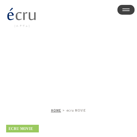
Ecru MOVIE
HOME
ecru MOVIE
ECRU MOVIE