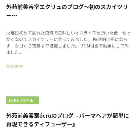
外苑前美容室エクリュのブログ〜初のスカイツリ
ー〜
火曜日初めて訪れた曳舟で美味しいオムライスを頂いた後 せっ
かくなのでスカイツリーに登ってみました。 時期的に密になら
ず 夕日から夜景まで堪能しました。 BGM付きで動画にしてみ
ました。
2021.08.08
ECRU MOVIE
外苑前美容室écruのブログ『パーマヘアが簡単に
再現できるディフューザー』