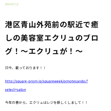
2014.07.12
港区青山外苑前の駅近で癒
しの美容室エクリュのブロ
グ！〜エクリュが！〜
只今、載っております！！
http://square-prom.jp/squareweek/omotesando/?
select=salon
今年の春から、エクリュはレジを新しくしまして！！