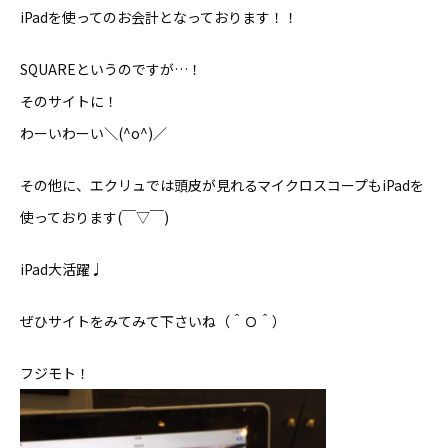
iPadを使ってのお会計となっております！！
SQUAREというのですが…！
そのサイトに！
わーいわーい＼(^o^)／
その他に、エクリュでは頭皮が見れるマイクロスコープもiPadを
使っております(￣▽￣)
iPad大活躍♩
ぜひサイトをみてみて下さいね（＾Ｏ＾）
フジモト！