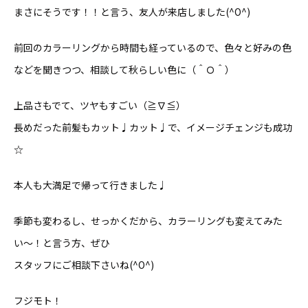
まさにそうです！！と言う、友人が来店しました(^O^)
前回のカラーリングから時間も経っているので、色々と好みの色
などを聞きつつ、相談して秋らしい色に（＾Ｏ＾）
上品さもでて、ツヤもすごい（≧∇≦）
長めだった前髪もカット♩カット♩で、イメージチェンジも成功
☆
本人も大満足で帰って行きました♩
季節も変わるし、せっかくだから、カラーリングも変えてみた
い〜！と言う方、ぜひ
スタッフにご相談下さいね(^O^)
フジモト！