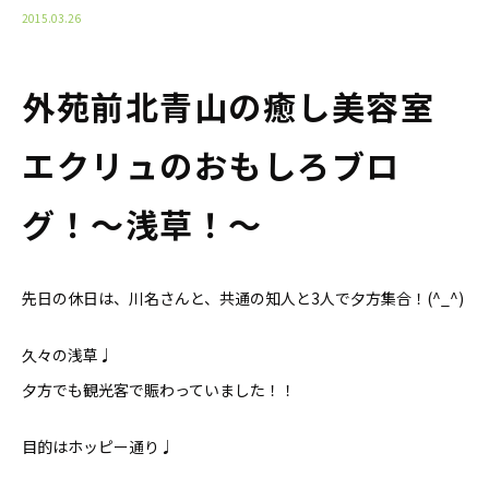
2015.03.26
外苑前北青山の癒し美容室
エクリュのおもしろブロ
グ！〜浅草！〜
先日の休日は、川名さんと、共通の知人と3人で夕方集合！(^_^)
久々の浅草♩
夕方でも観光客で賑わっていました！！
目的はホッピー通り♩