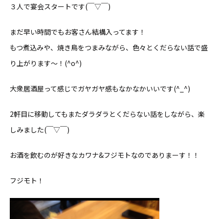
３人で宴会スタートです(￣▽￣)
まだ早い時間でもお客さん結構入ってます！
もつ煮込みや、焼き鳥をつまみながら、色々とくだらない話で盛
り上がります〜！(^o^)
大衆居酒屋って感じでガヤガヤ感もなかなかいいです(^_^)
2軒目に移動してもまたダラダラとくだらない話をしながら、楽
しみました(￣▽￣)
お酒を飲むのが好きなカワナ&フジモトなのでありまーす！！
フジモト！