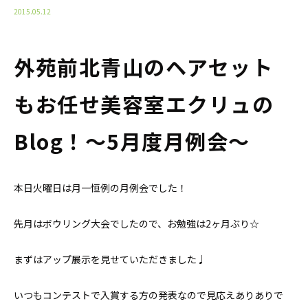
2015.05.12
外苑前北青山のヘアセット
もお任せ美容室エクリュの
Blog！〜5月度月例会〜
本日火曜日は月一恒例の月例会でした！
先月はボウリング大会でしたので、お勉強は2ヶ月ぶり☆
まずはアップ展示を見せていただきました♩
いつもコンテストで入賞する方の発表なので見応えありありで