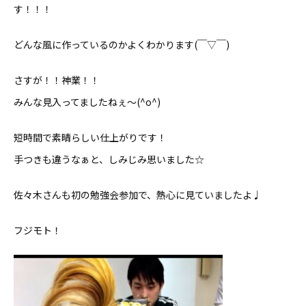
す！！！
どんな風に作っているのかよくわかります(￣▽￣)
さすが！！神業！！
みんな見入ってましたねぇ〜(^o^)
短時間で素晴らしい仕上がりです！
手つきも違うなぁと、しみじみ思いました☆
佐々木さんも初の勉強会参加で、熱心に見ていましたよ♩
フジモト！