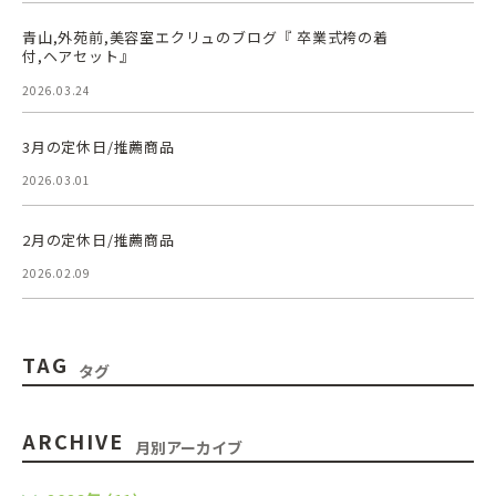
青山,外苑前,美容室エクリュのブログ『 卒業式袴の着
付,ヘアセット』
2026.03.24
3月の定休日/推薦商品
2026.03.01
2月の定休日/推薦商品
2026.02.09
TAG
タグ
ARCHIVE
月別アーカイブ