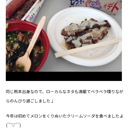
同じ熊本出身なので、ローカルなネタも満載でベラベラ喋りなが
らのんびり過ごしました♩
今年は初めてメロンをくりぬいたクリームソーダを食べましたよ
(￣▽￣)