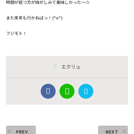
時間が経つ方が味がしみて美味しかった〜☆
また来年も行かねばっ！(^o^)
フジモト！
エクリュ
PREV
NEXT