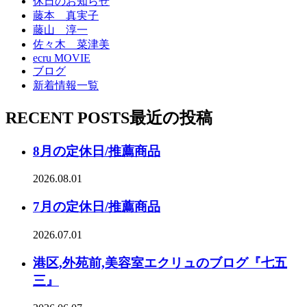
休日のお知らせ
藤本 真実子
藤山 淳一
佐々木 菜津美
ecru MOVIE
ブログ
新着情報一覧
RECENT POSTS
最近の投稿
8月の定休日/推薦商品
2026.08.01
7月の定休日/推薦商品
2026.07.01
港区,外苑前,美容室エクリュのブログ『七五
三』