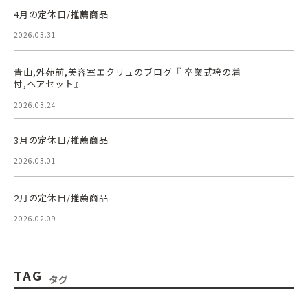
4月の定休日/推薦商品
2026.03.31
青山,外苑前,美容室エクリュのブログ『 卒業式袴の着
付,ヘアセット』
2026.03.24
3月の定休日/推薦商品
2026.03.01
2月の定休日/推薦商品
2026.02.09
TAG
タグ