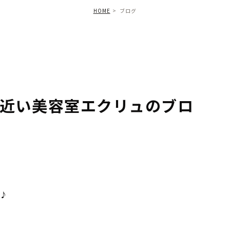
HOME
ブログ
近い美容室エクリュのブロ
た♪