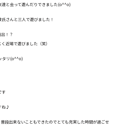
と会って遊んだりできました(o^^o)
彼氏さんと三人で遊びました！
遠出！？
じく近場で遊びました（笑）
リ(o^^o)
です
すね♪
、普段出来ないこともできたのでとても充実した時間が過ごせ