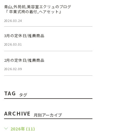
青山,外苑前,美容室エクリュのブログ
『 卒業式袴の着付,ヘアセット』
2026.03.24
3月の定休日/推薦商品
2026.03.01
2月の定休日/推薦商品
2026.02.09
TAG
タグ
ARCHIVE
月別アーカイブ
2026年 (11)