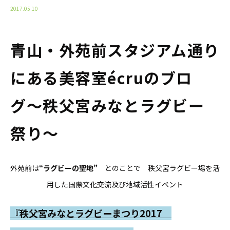
2017.05.10
青山・外苑前スタジアム通り
にある美容室écruのブロ
グ〜秩父宮みなとラグビー
祭り〜
外苑前は
“ラグビーの聖地”
とのことで 秩父宮ラグビー場を活
用した国際文化交流及び地域活性イベント
『秩父宮みなとラグビーまつり2017