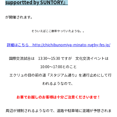
supportted by SUNTORY』
が開催されます。
そういえばここ数年やっていたような。。
詳細はこちら http://chichibunomiya-minato-rugby-fes.jp/
国際交流試合は 13:30〜15:30 ですが 文化交流イベントは
10:00〜17:00とのこと
エクリュの目の前の道『スタジアム通り』を通行止めにして行
われるようなので、
お車でお越しのお客様は十分ご注意くださいませ！
周辺が規制されるようなので、道路や駐車場に混雑が予想されま