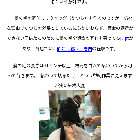
るという意味です。
髪の毛を寄付してウイッグ（かつら）を作るのですが 様々
な理由でかつらを必要としているにもかかわらず、資金の調達が
できない子供たちのために髪の毛や資金の寄付を募ってる
が
団体
あり 当店では、
の経験です。
昨年に続き二度目
髪の毛の長さは31センチ以上 根元をゴムで結わいてから切
って行きます。 結わいて切るだけ という単純作業に見えます
が実は結構大変