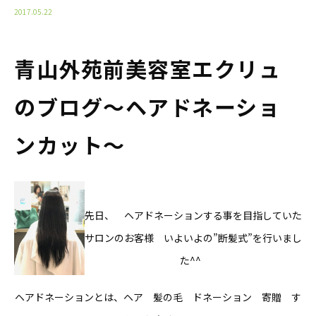
2017.05.22
青山外苑前美容室エクリュ
のブログ〜ヘアドネーショ
ンカット〜
先日、 ヘアドネーションする事を目指していた
サロンのお客様 いよいよの”断髪式”を行いまし
た^^
ヘアドネーションとは、ヘア 髪の毛 ドネーション 寄贈 す