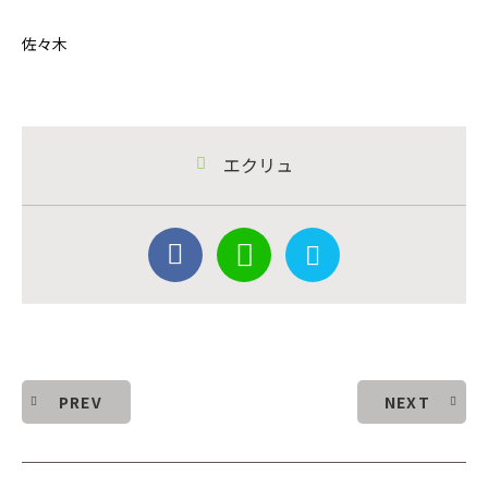
佐々木
エクリュ
PREV
NEXT