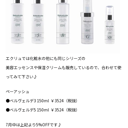
エクリュでは化粧水の他にも同じシリーズの
美容エッセンスや保湿クリームも販売しているので、合わせて使
ってみて下さい♪
ペーアッシュ
●ベルヴェルデ3 150ml ￥3524（税抜）
●ベルヴェルデ5 150ml ￥3524（税抜）
7月中は上記より5%OFFです♪