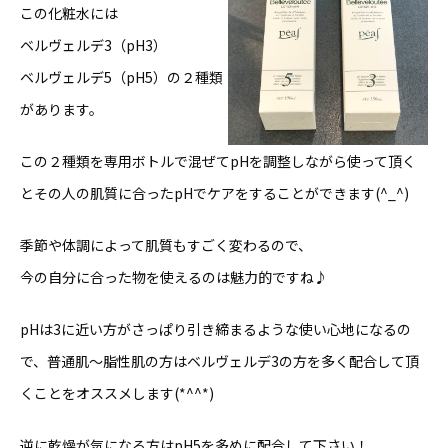
この化粧水には
ベルヴェルデ3（pH3）
ベルヴェルデ5（pH5）の２種類
があります。
この２種類を専用ボトルで混ぜてpHを調整しながら使って頂く
とその人の肌質に合ったpHでケアをすることができます(^_^)
季節や体調によって肌質もすごく変わるので、
今の自分に合った物を使えるのは魅力的ですね♪
pHは3に近い方がさっぱり引き締まるような使い心地になるの
で、普通肌〜脂性肌の方はベルヴェルデ3の方を多く配合して頂
くことをオススメします(*^^*)
逆に乾燥が気になる方はpH5を多めに配合して下さい！