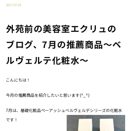
2017.07.01
外苑前の美容室エクリュの
ブログ、7月の推薦商品〜ベ
ルヴェルテ化粧水〜
こんにちは！
今月の推薦商品を紹介したいと思います(^_^)
7月は、基礎化粧品ペーアッシュベルヴェルデシリーズの化粧水
です！