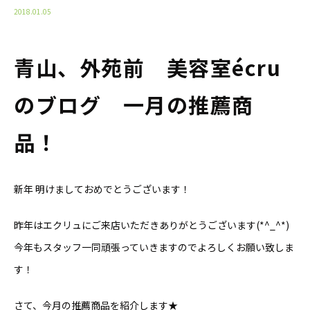
2018.01.05
青山、外苑前 美容室écru
のブログ 一月の推薦商
品！
新年 明けましておめでとうございます！
昨年はエクリュにご来店いただきありがとうございます(*^_^*)
今年もスタッフ一同頑張っていきますのでよろしくお願い致しま
す！
さて、今月の推薦商品を紹介します★