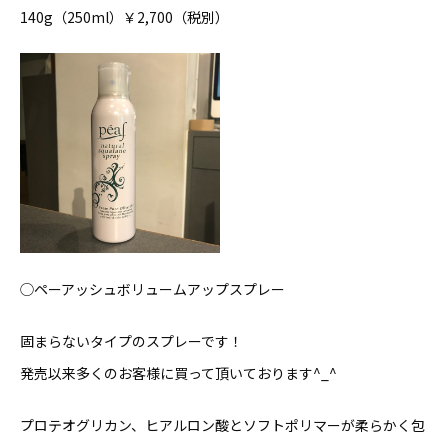
140g（250ml）￥2,700（税別）
◯ペーアッシュボリュームアップスプレー
固まらないタイプのスプレーです！
発売以来多くのお客様に買って頂いております^_^
プロテオグリカン、ヒアルロン酸とソフトポリマーが柔らかく包