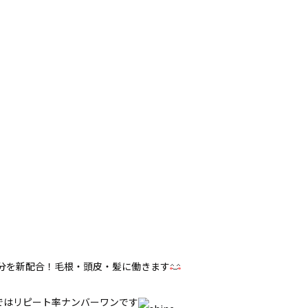
成分を新配合！毛根・頭皮・髪に働きます
ではリピート率ナンバーワンです