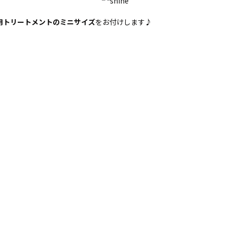
用トリートメントのミニサイズ
をお付けします♪