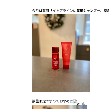
今月は薬用サイトプラインに
薬用シャンプー、薬
数量限定ですのでお早めに