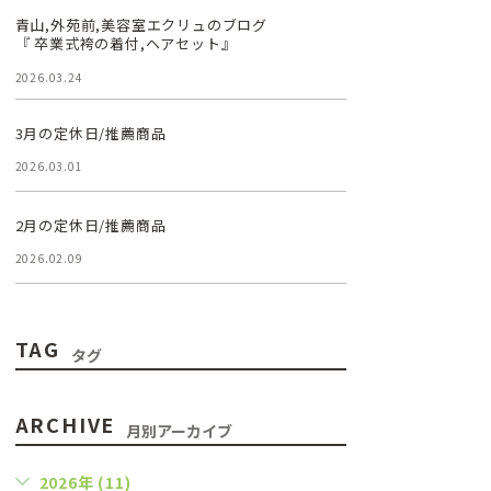
青山,外苑前,美容室エクリュのブログ
『 卒業式袴の着付,ヘアセット』
2026.03.24
3月の定休日/推薦商品
2026.03.01
2月の定休日/推薦商品
2026.02.09
TAG
タグ
ARCHIVE
月別アーカイブ
2026年 (11)