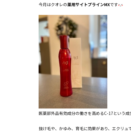
今月はクオレの
薬用サイトプラインMX
です
医薬部外品有効成分の働きを高めるC-17という
抜け毛や、かゆみ、育毛に効果があり、エクリュ