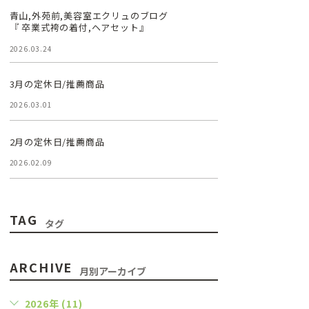
青山,外苑前,美容室エクリュのブログ
『 卒業式袴の着付,ヘアセット』
2026.03.24
3月の定休日/推薦商品
2026.03.01
2月の定休日/推薦商品
2026.02.09
TAG
タグ
ARCHIVE
月別アーカイブ
2026年 (11)