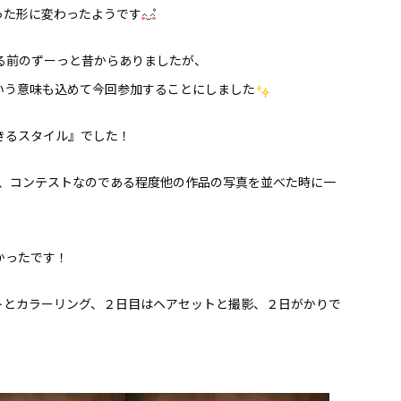
った形に変わったようです
る前のずーっと昔からありましたが、
いう意味も込めて今回参加することにしました
きるスタイル』でした！
ど、コンテストなのである程度他の作品の写真を並べた時に一
かったです！
トとカラーリング、２日目はヘアセットと撮影、２日がかりで