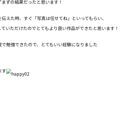
ずまずの結果だったと思います！
を伝えた時、すぐ「写真は任せてね」といってもらい、
していただけたのでとてもより良い作品ができたと思います！
度で勉強できたので、とてもいい経験になりました
ます