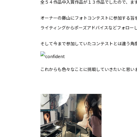
全５４作品中入賞作品が１３作品でしたので、ま
オーナーの藤山にフォトコンテストに参加する旨
ライティングからポーズアドバイスなどフォロー
そして今まで参加していたコンテストとは違う角
これからも色々なことに挑戦していきたいと思い