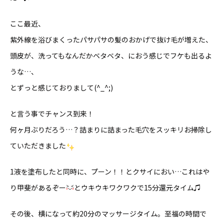
ここ最近、
紫外線を浴びまくったパサパサの髪のおかげで抜け毛が増えた、
頭皮が、洗ってもなんだかベタベタ、におう感じでフケも出るよ
うな…、
とずっと感じておりまして(^_^;)
と言う事でチャンス到来！
何ヶ月ぶりだろう…？詰まりに詰まった毛穴をスッキリお掃除し
ていただきました
1液を塗布したと同時に、プーン！！とクサイにおい…これはや
り甲斐があるぞー
とウキウキワクワクで15分還元タイム♫
その後、横になって約20分のマッサージタイム。至福の時間で