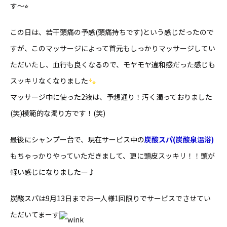
す〜⭐︎
この日は、若干頭痛の予感(頭痛持ちです)という感じだったので
すが、このマッサージによって首元もしっかりマッサージしてい
ただいたし、血行も良くなるので、モヤモヤ違和感だった感じも
スッキリなくなりました
マッサージ中に使った2液は、予想通り！汚く濁っておりました
(笑)模範的な濁り方です！(笑)
最後にシャンプー台で、現在サービス中の
炭酸スパ(炭酸泉温浴)
もちゃっかりやっていただきまして、更に頭皮スッキリ！！頭が
軽い感じになりましたー♪
炭酸スパは9月13日までお一人様1回限りでサービスでさせてい
ただいてまーす