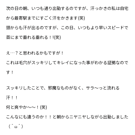
次の日の朝、いつも通り出勤するのですが、汗っかきの私は自宅
から最寄駅までにすごく汗をかきます(笑)
頭からも汗が出るのですが、この日、いつもより早いスピードで
首にまで垂れる垂れる！!(笑)
え…？と思われるかもですが！
これは毛穴がスッキリしてキレイになった事がわかる証拠なので
す！
スッキリしたことで、邪魔なものがなく、サラ〜っと流れる
汗！！
何と爽やか〜〜！(笑)
こんなにも違うのか！！と朝からニヤニヤしながら出勤しました
（＾ω＾）