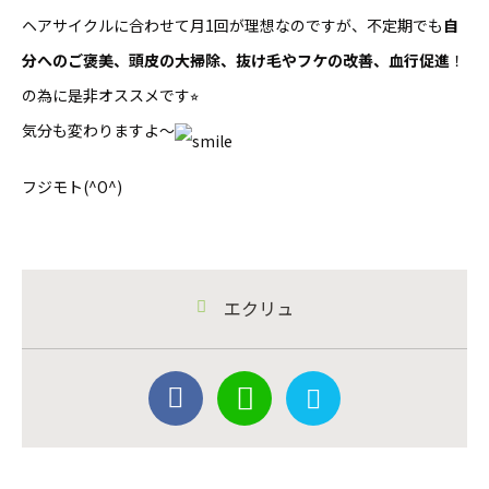
ヘアサイクルに合わせて月1回が理想なのですが、不定期でも
自
分へのご褒美、頭皮の大掃除、抜け毛やフケの改善、血行促進
！
の為に是非オススメです⭐︎
気分も変わりますよ〜
フジモト(^O^)
エクリュ