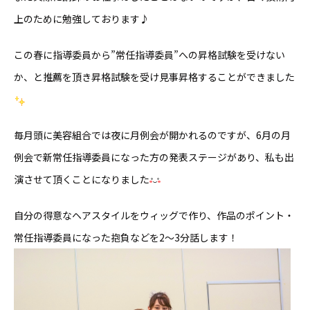
上のために勉強しております♪
この春に指導委員から”常任指導委員”への昇格試験を受けない
か、と推薦を頂き昇格試験を受け見事昇格することができました
毎月頭に美容組合では夜に月例会が開かれるのですが、6月の月
例会で新常任指導委員になった方の発表ステージがあり、私も出
演させて頂くことになりました
自分の得意なヘアスタイルをウィッグで作り、作品のポイント・
常任指導委員になった抱負などを2〜3分話します！