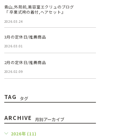
青山,外苑前,美容室エクリュのブログ
『 卒業式袴の着付,ヘアセット』
2026.03.24
3月の定休日/推薦商品
2026.03.01
2月の定休日/推薦商品
2026.02.09
TAG
タグ
ARCHIVE
月別アーカイブ
2026年 (11)