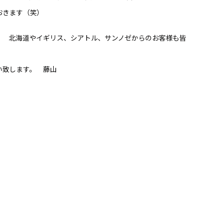
おきます（笑）
。 北海道やイギリス、シアトル、サンノゼからのお客様も皆
い致します。 藤山