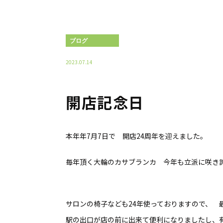
ブログ
2023.07.14
開店記念日
本年年7月7日で 開店24周年を迎えました。
毎年頂く大輪のカサブランカ 今年も立派に咲き
サロンの椅子なども24年使っておりますので、 
駅の出口が店の前に出来て便利になりましたし、